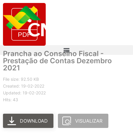
Prancha ao Conselho Fiscal -
Prestação de Contas Dezembro
2021
File size: 92.50 KB
Created: 19-02-2022
Updated: 19-02-2022
Hits: 43
DOWNLOAD
VISUALIZAR