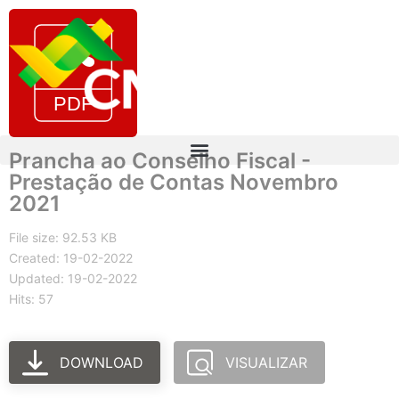
Prancha ao Conselho Fiscal -
Prestação de Contas Novembro
2021
File size: 92.53 KB
Created: 19-02-2022
Updated: 19-02-2022
Hits: 57
DOWNLOAD
VISUALIZAR