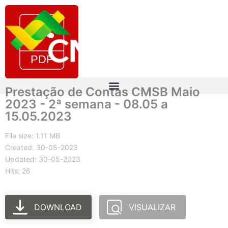
Prestação de Contas CMSB Maio
2023 - 2ª semana - 08.05 a
15.05.2023
File size: 1.11 MB
Created: 30-05-2023
Updated: 30-05-2023
Hits: 26
DOWNLOAD
VISUALIZAR