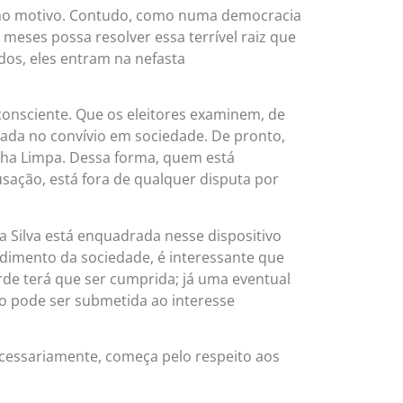
mo motivo. Contudo, como numa democracia
 meses possa resolver essa terrível raiz que
dos, eles entram na nefasta
consciente. Que os eleitores examinem, de
ibada no convívio em sociedade. De pronto,
icha Limpa. Dessa forma, quem está
sação, está fora de qualquer disputa por
a Silva está enquadrada nesse dispositivo
endimento da sociedade, é interessante que
arde terá que ser cumprida; já uma eventual
ão pode ser submetida ao interesse
ecessariamente, começa pelo respeito aos