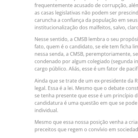
frequentemente acusado de corrupção, al
as casas legislativas não podem ser prescind
caruncha a confiança da população em seus 
institucionalização dos malfeitos, salvo, cla
Nesse sentido, a CMSB lembra o seu propósi
fato, quem é o candidato, se ele tem ficha 
nessa senda, a CMSB, peremptoriamente, se 
condenado por algum colegiado (segunda ins
cargo público. Aliás, esse é um fator de pa
Ainda que se trate de um ex-presidente da R
legal. Essa é a lei. Mesmo que o debate con
se tenha presente que esse é um princípio de
candidatura é uma questão em que se pode e
individual.
Mesmo que essa nossa posição venha a criar
preceitos que regem o convívio em sociedad