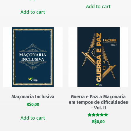
Add to cart
Add to cart
Maçonaria Inclusiva
Guerra e Paz: a Maçonaria
em tempos de dificuldades
R$
0,00
– Vol. II
Add to cart
Rated
R$
0,00
5.00
out of 5