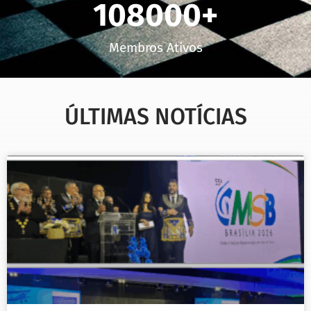
108000
+
Membros Ativos
ÚLTIMAS NOTÍCIAS