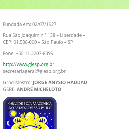
Fundada em: 02/07/1927
Rua São Joaquim n.º 138 – Liberdade –
CEP: 01.508-000 – São Paulo – SP
Fone: +55 11 3207-8399
http://www.glesp.org.br
secretariageral@glesp.org.br
Grão-Mestre:
JORGE ANYSIO HADDAD
GSRE:
ANDRÉ MICHELOTO