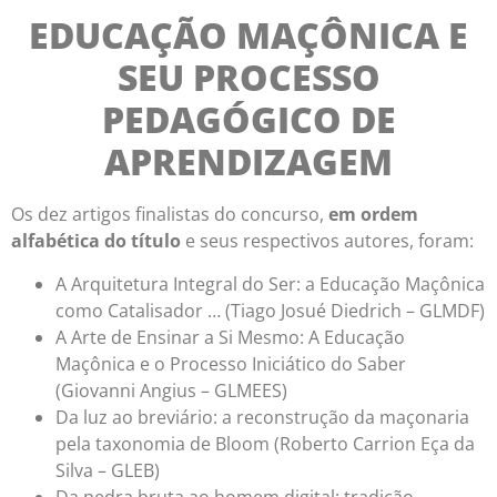
EDUCAÇÃO MAÇÔNICA E
SEU PROCESSO
PEDAGÓGICO DE
APRENDIZAGEM
Os dez artigos finalistas do concurso,
em ordem
alfabética do título
e seus respectivos autores, foram:
A Arquitetura Integral do Ser: a Educação Maçônica
como Catalisador … (Tiago Josué Diedrich – GLMDF)
A Arte de Ensinar a Si Mesmo: A Educação
Maçônica e o Processo Iniciático do Saber
(Giovanni Angius – GLMEES)
Da luz ao breviário: a reconstrução da maçonaria
pela taxonomia de Bloom (Roberto Carrion Eça da
Silva – GLEB)
Da pedra bruta ao homem digital: tradição