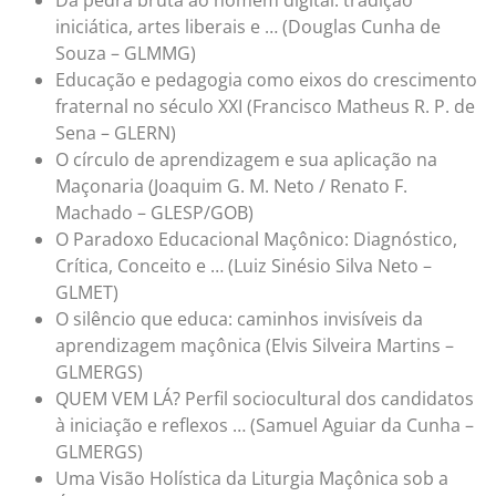
iniciática, artes liberais e … (Douglas Cunha de
Souza – GLMMG)
Educação e pedagogia como eixos do crescimento
fraternal no século XXI (Francisco Matheus R. P. de
Sena – GLERN)
O círculo de aprendizagem e sua aplicação na
Maçonaria (Joaquim G. M. Neto / Renato F.
Machado – GLESP/GOB)
O Paradoxo Educacional Maçônico: Diagnóstico,
Crítica, Conceito e … (Luiz Sinésio Silva Neto –
GLMET)
O silêncio que educa: caminhos invisíveis da
aprendizagem maçônica (Elvis Silveira Martins –
GLMERGS)
QUEM VEM LÁ? Perfil sociocultural dos candidatos
à iniciação e reflexos … (Samuel Aguiar da Cunha –
GLMERGS)
Uma Visão Holística da Liturgia Maçônica sob a