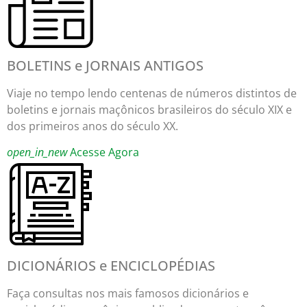
BOLETINS e JORNAIS ANTIGOS
Viaje no tempo lendo centenas de números distintos de
boletins e jornais maçônicos brasileiros do século XIX e
dos primeiros anos do século XX.
open_in_new
Acesse Agora
DICIONÁRIOS e ENCICLOPÉDIAS
Faça consultas nos mais famosos dicionários e