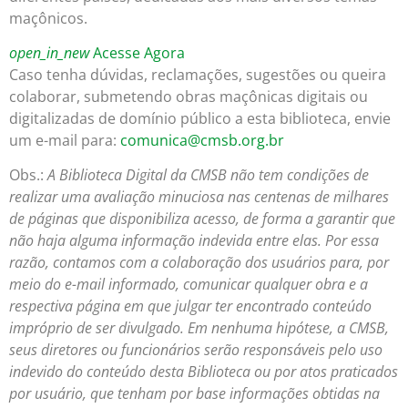
maçônicos.
open_in_new
Acesse Agora
Caso tenha dúvidas, reclamações, sugestões ou queira
colaborar, submetendo obras maçônicas digitais ou
digitalizadas de domínio público a esta biblioteca, envie
um e-mail para:
comunica@cmsb.org.br
Obs.:
A Biblioteca Digital da CMSB não tem condições de
realizar uma avaliação minuciosa nas centenas de milhares
de páginas que disponibiliza acesso, de forma a garantir que
não haja alguma informação indevida entre elas. Por essa
razão, contamos com a colaboração dos usuários para, por
meio do e-mail informado, comunicar qualquer obra e a
respectiva página em que julgar ter encontrado conteúdo
impróprio de ser divulgado. Em nenhuma hipótese, a CMSB,
seus diretores ou funcionários serão responsáveis pelo uso
indevido do conteúdo desta Biblioteca ou por atos praticados
por usuário, que tenham por base informações obtidas na