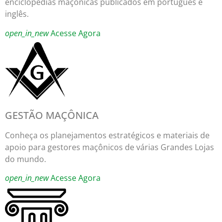
enciclopédias maçônicas publicados em português e
inglês.
open_in_new
Acesse Agora
GESTÃO MAÇÔNICA
Conheça os planejamentos estratégicos e materiais de
apoio para gestores maçônicos de várias Grandes Lojas
do mundo.
open_in_new
Acesse Agora