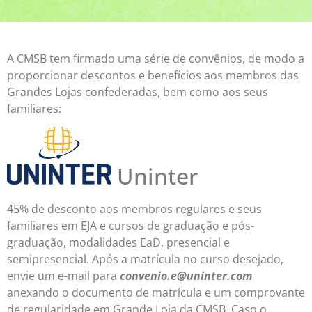
A CMSB tem firmado uma série de convênios, de modo a
proporcionar descontos e benefícios aos membros das
Grandes Lojas confederadas, bem como aos seus
familiares:
Uninter
45% de desconto aos membros regulares e seus
familiares em EJA e cursos de graduação e pós-
graduação, modalidades EaD, presencial e
semipresencial. Após a matrícula no curso desejado,
envie um e-mail para
convenio.e@uninter.com
anexando o documento de matrícula e um comprovante
de regularidade em Grande Loja da CMSB. Caso o