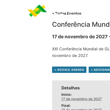
« Todos Eventos
Conferência Mund
17 de novembro de 2027
XXI Conferência Mundial de GLs
novembro de 2027.
+ GOOGLE AGENDA
+ ADICIONA
Detalhes
Início:
17 de novembro de 2027
Final:
21 de novembro de 2027