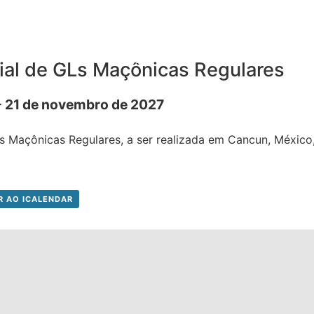
Home
Sobre
Biblioteca
UniCMSB
Editora
Livraria
Convên
ial de GLs Maçônicas Regulares
-
21 de novembro de 2027
 Maçônicas Regulares, a ser realizada em Cancun, México, 
R AO ICALENDAR