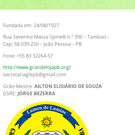
Fundada em: 24/08/1927
Rua Severino Massa Spinelli n.º 390 – Tambaú –
Cep: 58.039-250 – João Pessoa – PB
Fone: +55 83 32264-57
http://www.grandelojapb.org/
secretariaglepb@gmail.com
Grão-Mestre:
AILTON ELISIÁRIO DE SOUZA
GSRE:
JORGE BEZERRA