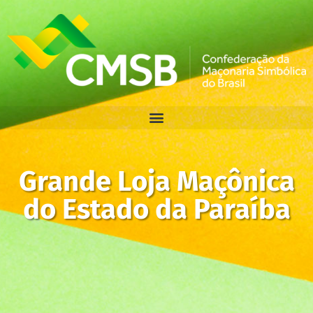
Grande Loja Maçônica
do Estado da Paraíba