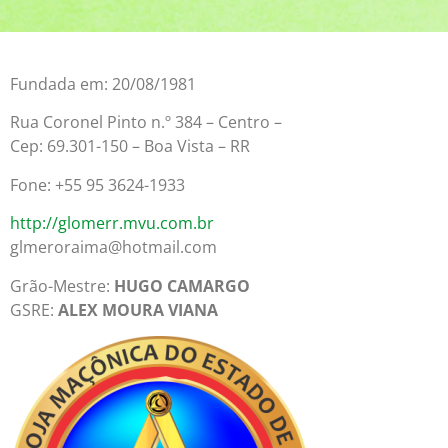
Fundada em: 20/08/1981
Rua Coronel Pinto n.º 384 – Centro –
Cep: 69.301-150 – Boa Vista – RR
Fone: +55 95 3624-1933
http://glomerr.mvu.com.br
glmeroraima@hotmail.com
Grão-Mestre:
HUGO CAMARGO
GSRE:
ALEX MOURA VIANA