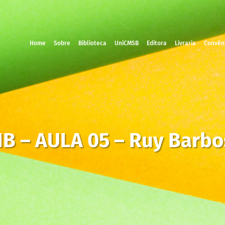
Home
Sobre
Biblioteca
UniCMSB
Editora
Livraria
Convên
IB – AULA 05 – Ruy Barbo