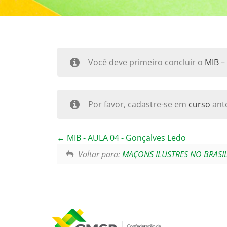
Você deve primeiro concluir o
MIB –
Por favor, cadastre-se em
curso
ante
MIB - AULA 04 - Gonçalves Ledo
Voltar para:
MAÇONS ILUSTRES NO BRASI