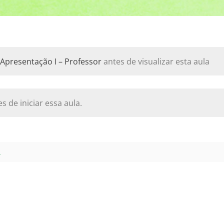
 Apresentação I – Professor
antes de visualizar esta aula
s de iniciar essa aula.
L