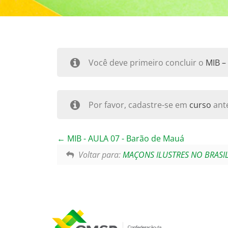
Você deve primeiro concluir o
MIB –
Por favor, cadastre-se em
curso
ante
MIB - AULA 07 - Barão de Mauá
Voltar para:
MAÇONS ILUSTRES NO BRASI