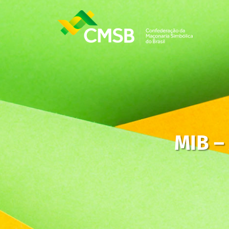
MIB –