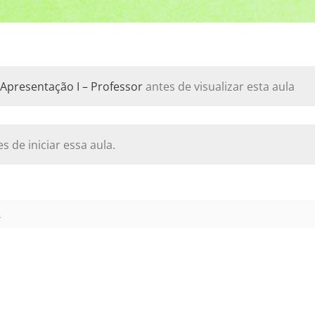
 Apresentação I – Professor
antes de visualizar esta aula
s de iniciar essa aula.
L