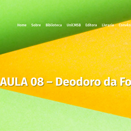
Home
Sobre
Biblioteca
UniCMSB
Editora
Livraria
Convên
 AULA 08 – Deodoro da F