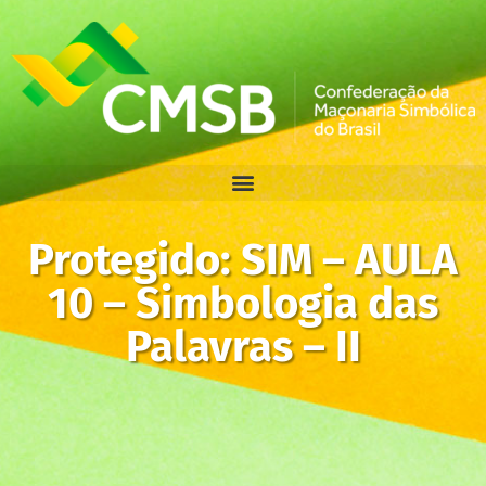
Protegido: SIM – AULA
10 – Simbologia das
Palavras – II