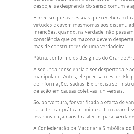
despoje, se desprenda do senso comum e apl
É preciso que as pessoas que receberam lu
virtudes e cavem masmorras aos dissimulad
intenções, quando, na verdade, não passam de
consciência que os maçons devem despertar 
mas de construtores de uma verdadeira
Pátria, conforme os desígnios do Grande Ar
A segunda consciência a ser despertada é a
manipulado. Antes, ele precisa crescer. Ele 
de informações sadias. Ele precisa ser instr
de ação em causas coletivas, universais.
Se, porventura, for verificada a oferta de va
caracterizar prática criminosa. Em razão diss
levar instrução aos brasileiros para, verdad
A Confederação da Maçonaria Simbólica do B