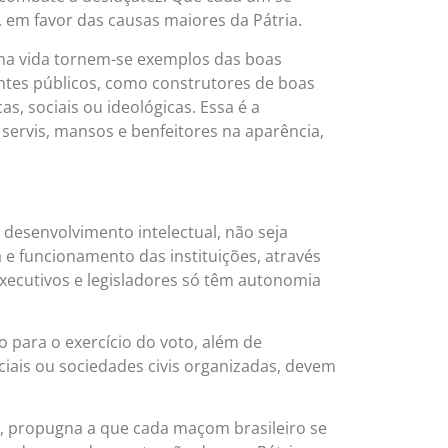
 em favor das causas maiores da Pátria.
 na vida tornem-se exemplos das boas
tes públicos, como construtores de boas
s, sociais ou ideológicas. Essa é a
servis, mansos e benfeitores na aparência,
desenvolvimento intelectual, não seja
a e funcionamento das instituições, através
 executivos e legisladores só têm autonomia
io para o exercício do voto, além de
iciais ou sociedades civis organizadas, devem
s, propugna a que cada maçom brasileiro se