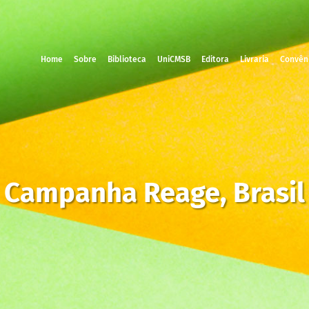
Home
Sobre
Biblioteca
UniCMSB
Editora
Livraria
Convên
Campanha Reage, Brasil