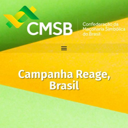
Campanha Reage,
Brasil