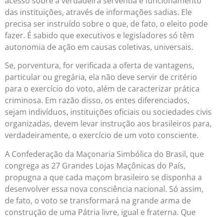
acesso sobre a verdadeira serventia e funcionamento
das instituições, através de informações sadias. Ele
precisa ser instruído sobre o que, de fato, o eleito pode
fazer. É sabido que executivos e legisladores só têm
autonomia de ação em causas coletivas, universais.
Se, porventura, for verificada a oferta de vantagens,
particular ou gregária, ela não deve servir de critério
para o exercício do voto, além de caracterizar prática
criminosa. Em razão disso, os entes diferenciados,
sejam indivíduos, instituições oficiais ou sociedades civis
organizadas, devem levar instrução aos brasileiros para,
verdadeiramente, o exercício de um voto consciente.
A Confederação da Maçonaria Simbólica do Brasil, que
congrega as 27 Grandes Lojas Maçônicas do País,
propugna a que cada maçom brasileiro se disponha a
desenvolver essa nova consciência nacional. Só assim,
de fato, o voto se transformará na grande arma de
construção de uma Pátria livre, igual e fraterna. Que