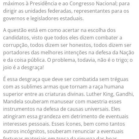
máximos à Presidência e ao Congresso Nacional; para
dirigir as unidades federadas, representantes para os
governos e legisladores estaduais.
A questão está em como acertar na escolha dos
candidatos, visto que todos eles dizem combater a
corrupção, todos dizem ser honestos, todos dizem ser
portadores das melhores intenções na defesa da Nação
e da coisa pública. O problema, todavia, não é o trigo; o
joio é a desgraça!
É essa desgraça que deve ser combatida sem tréguas
com as sublimes armas que tornam a raça humana
superior entre as criaturas divinas. Luther King, Gandhi,
Mandela souberam manusear com maestria esses
instrumentos na defesa de causas universais. Eles
atingiram essa grandeza em detrimento de eventuais
interesses pessoais. Esses ícones, bem como tantos
outros incógnitos, souberam renunciar a eventuais
fortunas materiais em troca da riqueza das boas