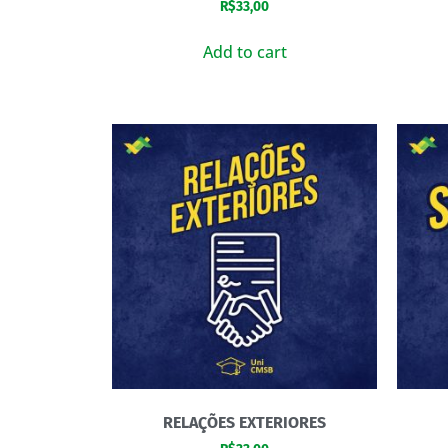
R$
33,00
Add to cart
RELAÇÕES EXTERIORES