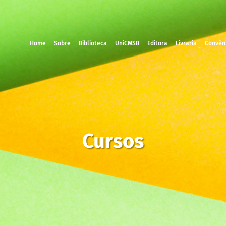
Home
Sobre
Biblioteca
UniCMSB
Editora
Livraria
Convên
Cursos