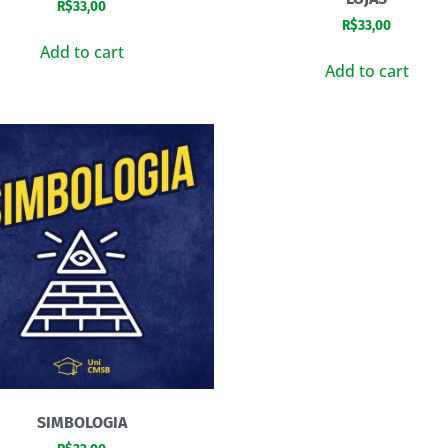
R$
33,00
R$
33,00
Add to cart
Add to cart
SIMBOLOGIA