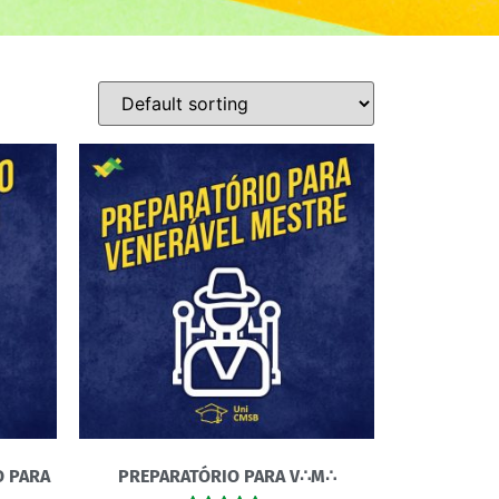
O PARA
PREPARATÓRIO PARA V∴M∴