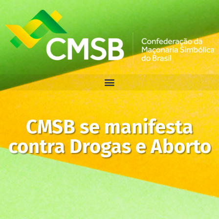
CMSB se manifesta
contra Drogas e Aborto