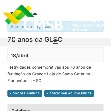
« Todos Eventos
Este evento já passou.
70 anos da GLSC
18/abril
Festividades comemorativas aos 70 anos de
fundação da Grande Loja de Santa Catarina –
Florianópolis – SC.
+ GOOGLE AGENDA
+ ADICIONAR AO ICALENDAR
Detalhes