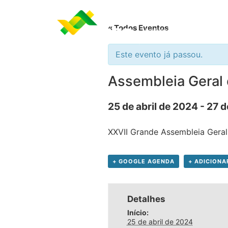
« Todos Eventos
Este evento já passou.
Assembleia Geral
25 de abril de 2024
-
27 d
XXVII Grande Assembleia Geral
+ GOOGLE AGENDA
+ ADICIONA
Detalhes
Início:
25 de abril de 2024