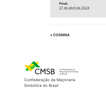
Final:
27 de abril de 2024
«
COGMNA
Confederação da Maçonaria
Simbólica do Brasil