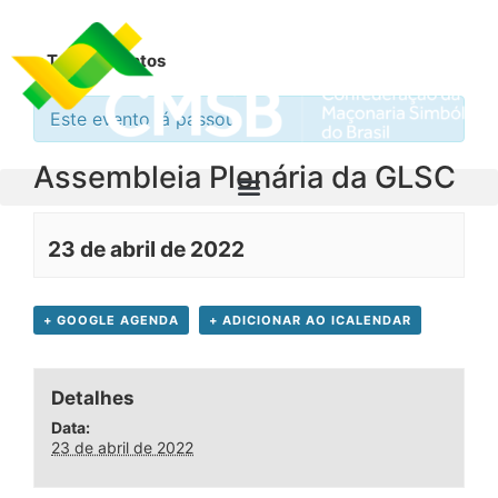
« Todos Eventos
Este evento já passou.
Assembleia Plenária da GLSC
23 de abril de 2022
+ GOOGLE AGENDA
+ ADICIONAR AO ICALENDAR
Detalhes
Data:
23 de abril de 2022