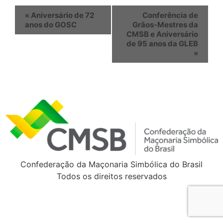
«
Aniversário de 72
Conferência de
anos do GOSC
Grãos-Mestres da
CMSB e Aniversário
de 95 anos da GLEB
»
Confederação da Maçonaria Simbólica do Brasil
Todos os direitos reservados