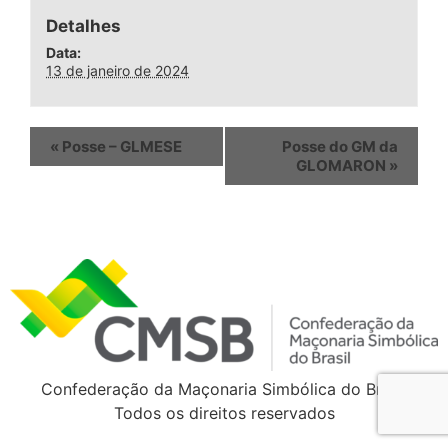
Detalhes
Data:
13 de janeiro de 2024
«
Posse – GLMESE
Posse do GM da
GLOMARON
»
Confederação da Maçonaria Simbólica do Brasil
Todos os direitos reservados