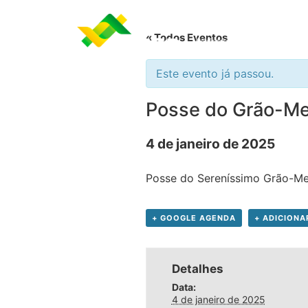
« Todos Eventos
Este evento já passou.
Posse do Grão-M
4 de janeiro de 2025
Posse do Sereníssimo Grão-Me
+ GOOGLE AGENDA
+ ADICIONA
Detalhes
Data:
4 de janeiro de 2025