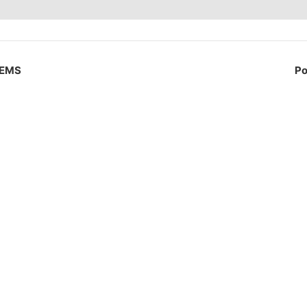
MEMS
Po