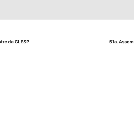
stre da GLESP
51a. Assem