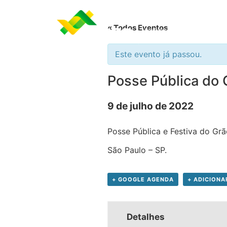
« Todos Eventos
Este evento já passou.
Posse Pública do
9 de julho de 2022
Posse Pública e Festiva do Gr
São Paulo – SP.
+ GOOGLE AGENDA
+ ADICIONA
Detalhes