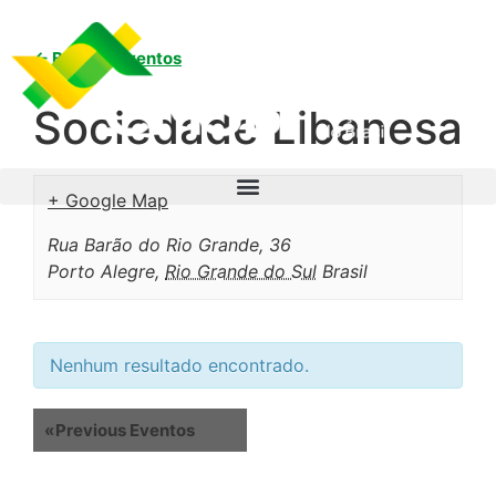
← Back to Eventos
Sociedade Libanesa
+ Google Map
Rua Barão do Rio Grande, 36
Porto Alegre
,
Rio Grande do Sul
Brasil
Nenhum resultado encontrado.
«
Previous Eventos