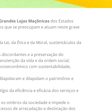
Grandes Lojas Maçônicas
dos Estados
m os que se preocupam e atuam neste grave
 Lei, da Ética e da Moral, sustentáculos da
es discordantes e a preservação do
anutenção da vida e da ordem social;
socioeconômico com sustentabilidade,
dilapidaram e dilapidam o patrimônio e
io da eficiência e eficácia dos serviços e
e os ombros da sociedade e impede o
ocessos de arrecadação e destinação dos