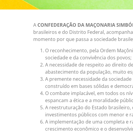
A
CONFEDERAÇÃO DA MAÇONARIA SIMBÓLIC
brasileiros e do Distrito Federal, acompan
momento por que passa a sociedade brasileir
O reconhecimento, pela Ordem Maçônica, 
sociedade e da convivência dos povos;
A necessidade de respeito ao direito de
abastecimento da população, muito esp
A premente necessidade da sociedade b
construído em bases sólidas e democrá
O combate implacável, em todos os nív
espancam a ética e a moralidade públic
A reestruturação do Estado brasileiro, 
investimentos públicos com menor e ra
A implementação de uma completa e rad
crescimento econômico e o desenvolvim