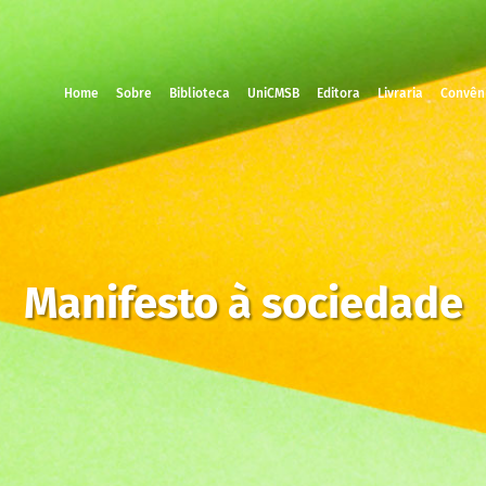
Home
Sobre
Biblioteca
UniCMSB
Editora
Livraria
Convên
Manifesto à sociedade