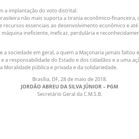
 a implantação do voto distrital.
brasileira não mais suporta a tirania econômico-financeira,
recursos essenciais ao desenvolvimento econômico e até
áquina ineficiente, ineficaz, perdulária e reconhecidame
a sociedade em geral, a quem a Maçonaria jamais faltou em 
 e a responsabilidade do Estado e dos cidadãos e a uma aç
a Moralidade pública e privada e da solidariedade.
Brasília, DF, 28 de maio de 2018.
JORDÃO ABREU DA SILVA JÚNIOR – PGM
Secretário Geral da C.M.S.B.