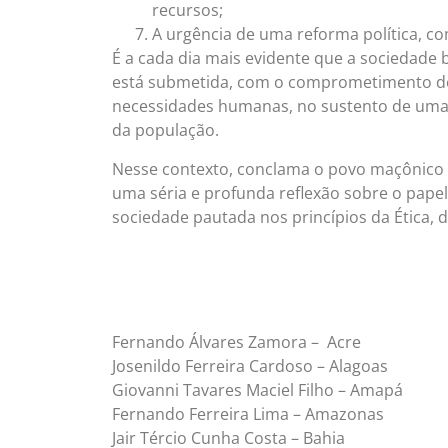
recursos;
A urgência de uma reforma política, com
É a cada dia mais evidente que a sociedade 
está submetida, com o comprometimento de 
necessidades humanas, no sustento de uma m
da população.
Nesse contexto, conclama o povo maçônico e 
uma séria e profunda reflexão sobre o papel
sociedade pautada nos princípios da Ética, d
Fernando Álvares Zamora – Acre
Josenildo Ferreira Cardoso – Alagoas
Giovanni Tavares Maciel Filho – Amapá
Fernando Ferreira Lima – Amazonas
Jair Tércio Cunha Costa – Bahia