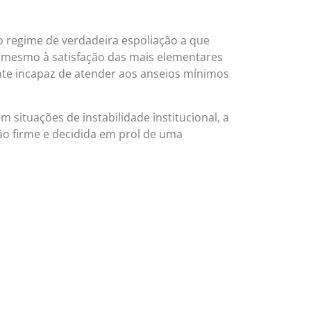
 o regime de verdadeira espoliação a que
 mesmo à satisfação das mais elementares
nte incapaz de atender aos anseios mínimos
situações de instabilidade institucional, a
ão firme e decidida em prol de uma