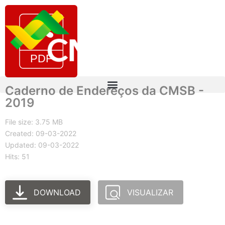
Caderno de Endereços da CMSB -
2019
File size: 3.75 MB
Created: 09-03-2022
Updated: 09-03-2022
Hits: 51
DOWNLOAD
VISUALIZAR