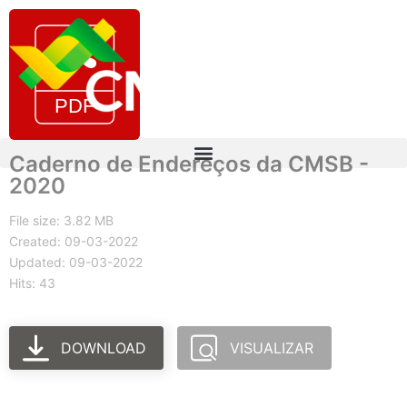
Caderno de Endereços da CMSB -
2020
File size: 3.82 MB
Created: 09-03-2022
Updated: 09-03-2022
Hits: 43
DOWNLOAD
VISUALIZAR