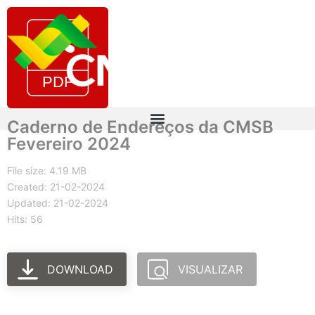
Caderno de Endereços da CMSB
Fevereiro 2024
File size: 4.19 MB
Created: 21-02-2024
Updated: 21-02-2024
Hits: 56
DOWNLOAD
VISUALIZAR