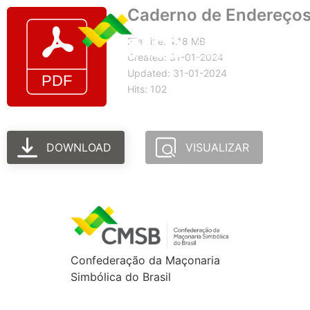
Caderno de Endereços
File size: 4.18 MB
Created: 31-01-2024
Updated: 31-01-2024
Hits: 102
DOWNLOAD
VISUALIZAR
Confederação da Maçonaria
Simbólica do Brasil