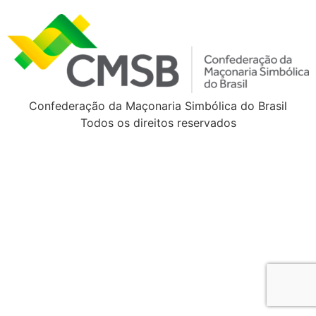
Confederação da Maçonaria Simbólica do Brasil
Todos os direitos reservados