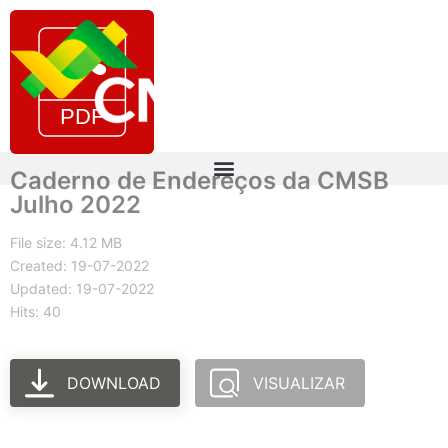
Caderno de Endereços da CMSB
Julho 2022
File size: 4.12 MB
Created: 19-07-2022
Updated: 19-07-2022
Hits: 40
DOWNLOAD
VISUALIZAR