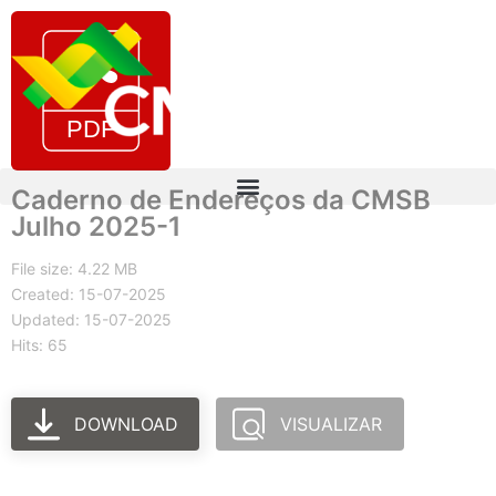
Caderno de Endereços da CMSB
Julho 2025-1
File size: 4.22 MB
Created: 15-07-2025
Updated: 15-07-2025
Hits: 65
DOWNLOAD
VISUALIZAR