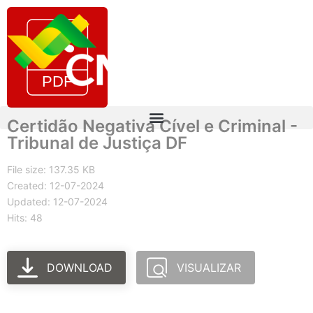
Certidão Negativa Cível e Criminal -
Tribunal de Justiça DF
File size: 137.35 KB
Created: 12-07-2024
Updated: 12-07-2024
Hits: 48
DOWNLOAD
VISUALIZAR