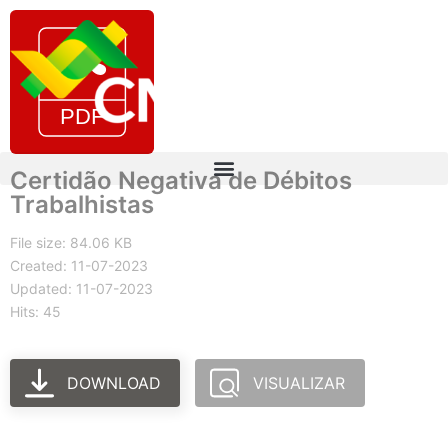
Certidão Negativa de Débitos
Trabalhistas
File size: 84.06 KB
Created: 11-07-2023
Updated: 11-07-2023
Hits: 45
DOWNLOAD
VISUALIZAR