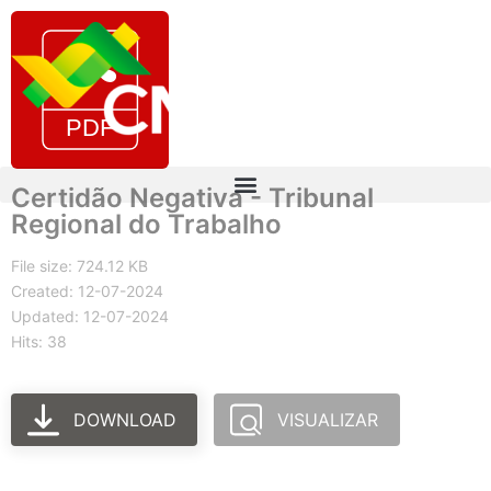
Certidão Negativa - Tribunal
Regional do Trabalho
File size: 724.12 KB
Created: 12-07-2024
Updated: 12-07-2024
Hits: 38
DOWNLOAD
VISUALIZAR