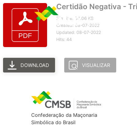
Certidão Negativa - Tr
File size: 84.06 KB
Created: 08-07-2022
Updated: 08-07-2022
Hits: 44
DOWNLOAD
VISUALIZAR
Confederação da Maçonaria
Simbólica do Brasil