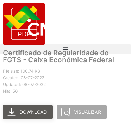
Certificado de Regularidade do
FGTS - Caixa Econômica Federal
File size: 100.74 KB
Created: 08-07-2022
Updated: 08-07-2022
Hits: 56
DOWNLOAD
VISUALIZAR