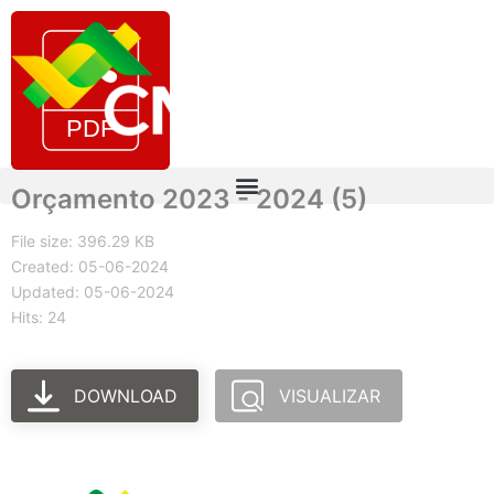
Orçamento 2023 - 2024 (5)
File size: 396.29 KB
Created: 05-06-2024
Updated: 05-06-2024
Hits: 24
DOWNLOAD
VISUALIZAR