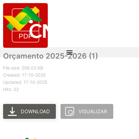
Orçamento 2025-2026 (1)
File size: 206.02 KB
Created: 17-10-2025
Updated: 17-10-2025
Hits: 32
DOWNLOAD
VISUALIZAR