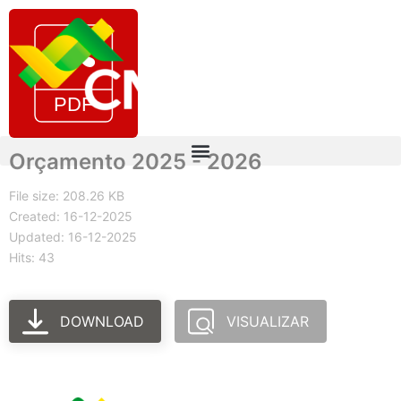
Orçamento 2025 - 2026
File size: 208.26 KB
Created: 16-12-2025
Updated: 16-12-2025
Hits: 43
DOWNLOAD
VISUALIZAR