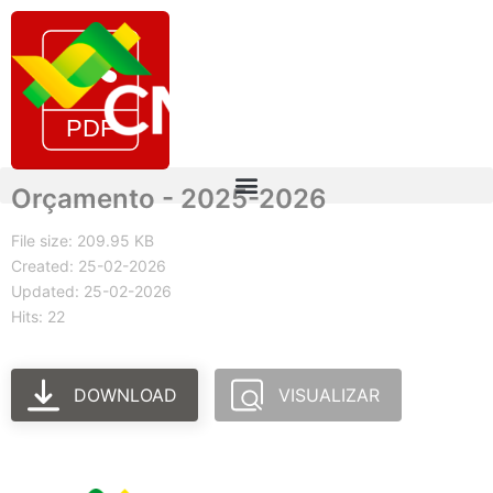
Orçamento - 2025-2026
File size: 209.95 KB
Created: 25-02-2026
Updated: 25-02-2026
Hits: 22
DOWNLOAD
VISUALIZAR