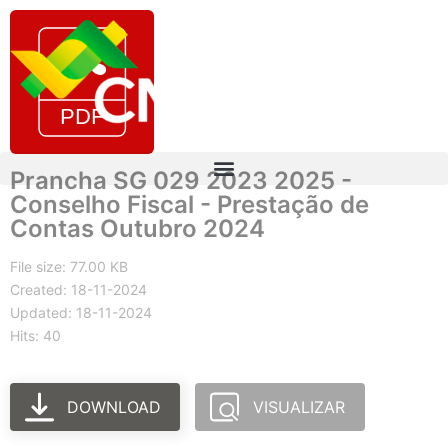
Prancha SG 029 2023 2025 -
Conselho Fiscal - Prestação de
Contas Outubro 2024
File size: 77.00 KB
Created: 18-11-2024
Updated: 18-11-2024
Hits: 40
DOWNLOAD
VISUALIZAR