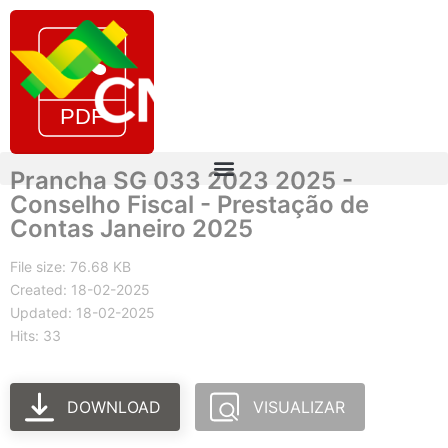
Prancha SG 033 2023 2025 -
Conselho Fiscal - Prestação de
Contas Janeiro 2025
File size: 76.68 KB
Created: 18-02-2025
Updated: 18-02-2025
Hits: 33
DOWNLOAD
VISUALIZAR