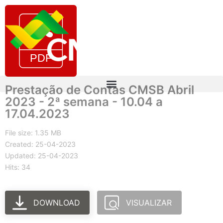
Prestação de Contas CMSB Abril
2023 - 2ª semana - 10.04 a
17.04.2023
File size: 1.35 MB
Created: 25-04-2023
Updated: 25-04-2023
Hits: 34
DOWNLOAD
VISUALIZAR