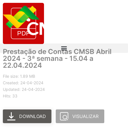
Prestação de Contas CMSB Abril
2024 - 3ª semana - 15.04 a
22.04.2024
File size: 1.89 MB
Created: 24-04-2024
Updated: 24-04-2024
Hits: 33
DOWNLOAD
VISUALIZAR