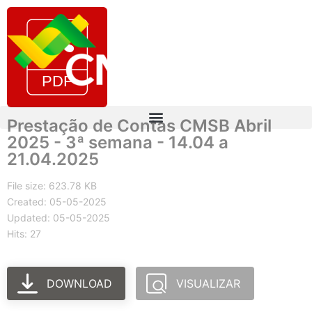
Prestação de Contas CMSB Abril
2025 - 3ª semana - 14.04 a
21.04.2025
File size: 623.78 KB
Created: 05-05-2025
Updated: 05-05-2025
Hits: 27
DOWNLOAD
VISUALIZAR