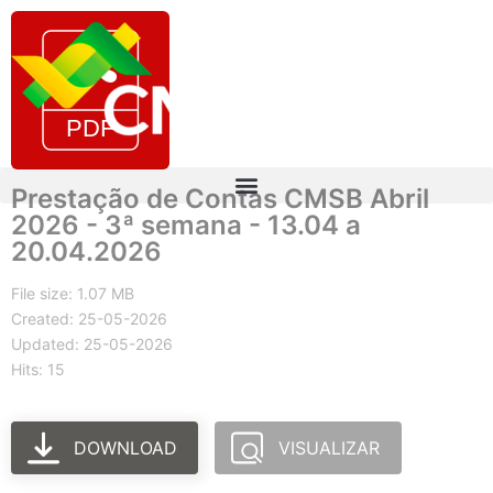
Prestação de Contas CMSB Abril
2026 - 3ª semana - 13.04 a
20.04.2026
File size: 1.07 MB
Created: 25-05-2026
Updated: 25-05-2026
Hits: 15
DOWNLOAD
VISUALIZAR