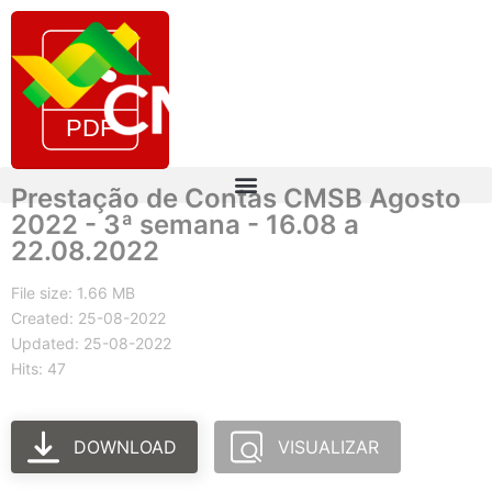
Prestação de Contas CMSB Agosto
2022 - 3ª semana - 16.08 a
22.08.2022
File size: 1.66 MB
Created: 25-08-2022
Updated: 25-08-2022
Hits: 47
DOWNLOAD
VISUALIZAR