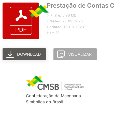
Prestação de Contas 
File size: 0.96 MB
Created: 19-09-2023
Updated: 19-09-2023
Hits: 23
DOWNLOAD
VISUALIZAR
Confederação da Maçonaria
Simbólica do Brasil